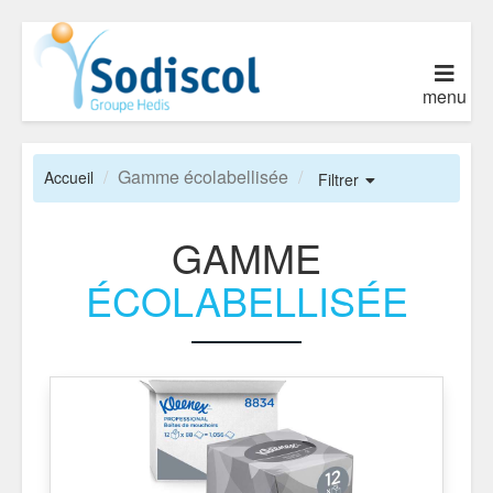
menu
Gamme écolabellisée
Accueil
Filtrer
GAMME
ÉCOLABELLISÉE