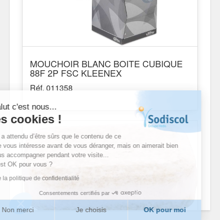
MOUCHOIR BLANC BOITE CUBIQUE
88F 2P FSC KLEENEX
Réf. 011358
Salut c'est nous...
les cookies !
On a attendu d’être sûrs que le contenu de ce
site vous intéresse avant de vous déranger, mais on aimerait bien
vous accompagner pendant votre visite...
C’est OK pour vous ?
Lire la politique de confidentialité
Consentements certifiés par
Non merci
Je choisis
OK pour moi