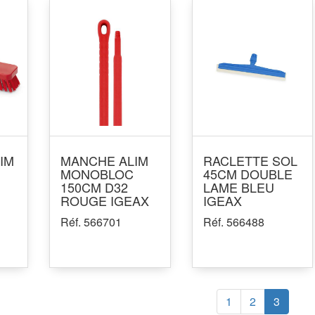
IM
MANCHE ALIM
RACLETTE SOL
MONOBLOC
45CM DOUBLE
150CM D32
LAME BLEU
ROUGE IGEAX
IGEAX
Réf. 566701
Réf. 566488
1
2
3