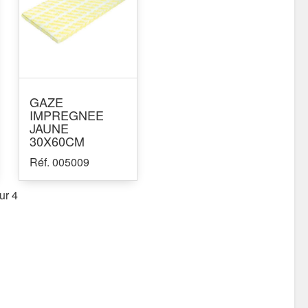
GAZE
IMPREGNEE
JAUNE
30X60CM
Réf. 005009
ur 4