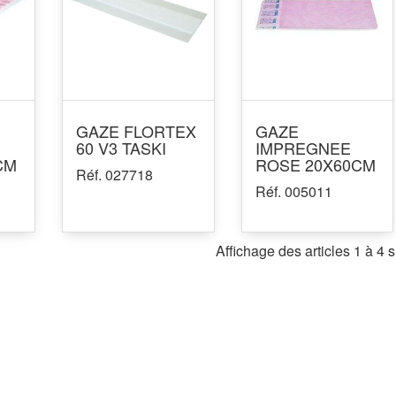
GAZE FLORTEX
GAZE
60 V3 TASKI
IMPREGNEE
CM
ROSE 20X60CM
Réf. 027718
Réf. 005011
Affichage des articles 1 à 4 s