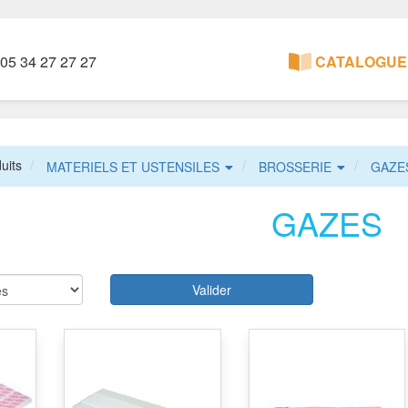
05 34 27 27 27
CATALOGUE 
uits
MATERIELS ET USTENSILES
BROSSERIE
GAZE
GAZES
Valider