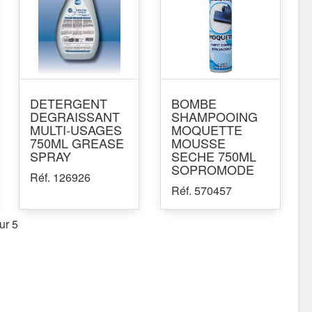
DETERGENT
BOMBE
DEGRAISSANT
SHAMPOOING
MULTI-USAGES
MOQUETTE
750ML GREASE
MOUSSE
SPRAY
SECHE 750ML
SOPROMODE
Réf. 126926
Réf. 570457
ur 5