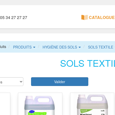
05 34 27 27 27
CATALOGUE 
uits
PRODUITS
HYGIÈNE DES SOLS
SOLS TEXTILE
SOLS TEXTI
Valider