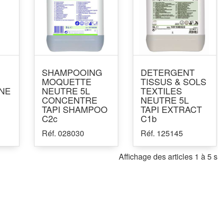
SHAMPOOING
DETERGENT
MOQUETTE
TISSUS & SOLS
NE
NEUTRE 5L
TEXTILES
I
CONCENTRE
NEUTRE 5L
TAPI SHAMPOO
TAPI EXTRACT
C2c
C1b
Réf. 028030
Réf. 125145
Affichage des articles 1 à 5 s