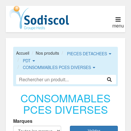
menu
Accueil
Nos produits
PIECES DETACHEES
PDT
CONSOMMABLES PCES DIVERSES
CONSOMMABLES
PCES DIVERSES
Marques
Valider