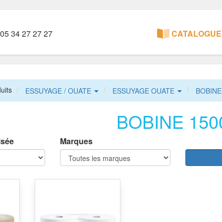
05 34 27 27 27
CATALOGUE 
uits
ESSUYAGE / OUATE
ESSUYAGE OUATE
BOBINE
BOBINE 150
isée
Marques