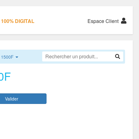
100% DIGITAL
Espace Client
 1500F
0F
Valider