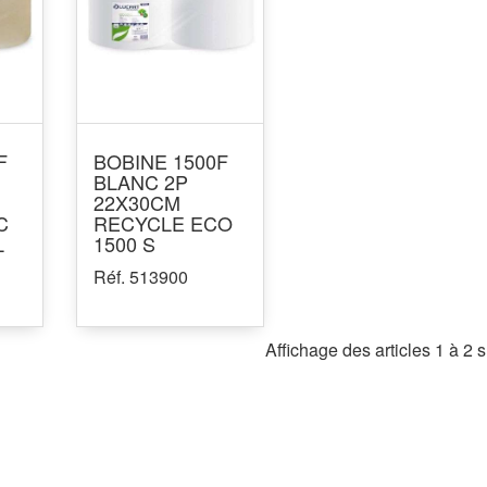
F
BOBINE 1500F
BLANC 2P
22X30CM
C
RECYCLE ECO
L
1500 S
Réf. 513900
Affichage des articles 1 à 2 s