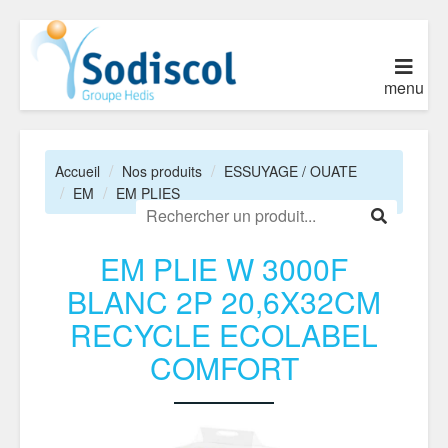
menu
Accueil
Nos produits
ESSUYAGE / OUATE
EM
EM PLIES
EM PLIE W 3000F
BLANC 2P 20,6X32CM
RECYCLE ECOLABEL
COMFORT