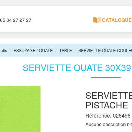
05 34 27 27 27
CATALOGUE 
uits
ESSUYAGE / OUATE
TABLE
SERVIETTE OUATE COULE
SERVIETTE OUATE 30X39
SERVIETTE
PISTACHE
Référence: 026496
Aucune description n'e