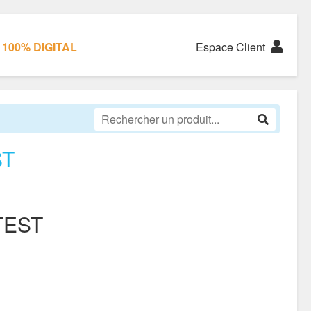
100% DIGITAL
Espace Client
ST
TEST