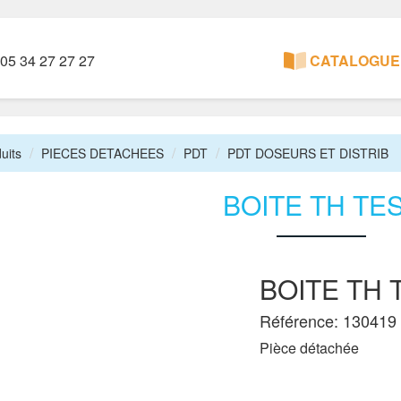
05 34 27 27 27
CATALOGUE 
uits
PIECES DETACHEES
PDT
PDT DOSEURS ET DISTRIB
BOITE TH TE
BOITE TH 
Référence: 130419
Pièce détachée