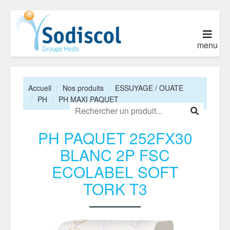
menu
Accueil
Nos produits
ESSUYAGE / OUATE
PH
PH MAXI PAQUET
PH PAQUET 252FX30
BLANC 2P FSC
ECOLABEL SOFT
TORK T3