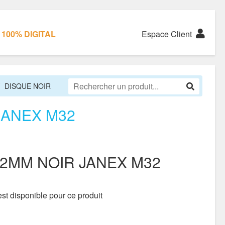
100% DIGITAL
Espace Client
DISQUE NOIR
JANEX M32
32MM NOIR JANEX M32
st disponible pour ce produit