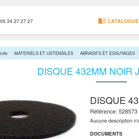
05 34 27 27 27
CATALOGUE 
uits
MATERIELS ET USTENSILES
ABRASIFS ET ESSUYAGES
DISQUE 432MM NOIR 
DISQUE 4
Référence: 528573
Aucune description n'e
DOCUMENTS