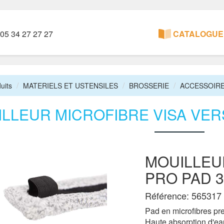
05 34 27 27 27
CATALOGUE 
uits
MATERIELS ET USTENSILES
BROSSERIE
ACCESSOIRE
LLEUR MICROFIBRE VISA VER
MOUILLEU
PRO PAD 
Référence: 565317
Pad en microfibres pr
Haute absorption d'ea