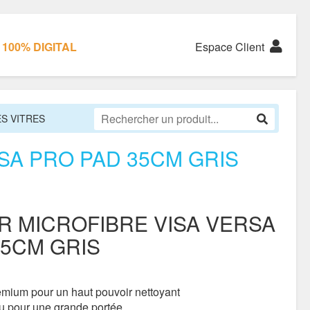
100% DIGITAL
Espace Client
S VITRES
SA PRO PAD 35CM GRIS
R MICROFIBRE VISA VERSA
35CM GRIS
emium pour un haut pouvoir nettoyant
u pour une grande portée