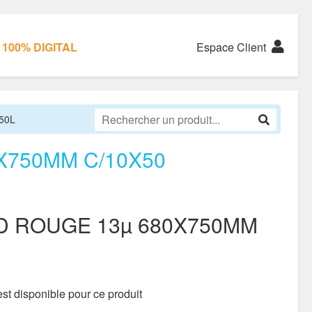
100% DIGITAL
Espace Client
50L
X750MM C/10X50
D ROUGE 13µ 680X750MM
st disponible pour ce produit