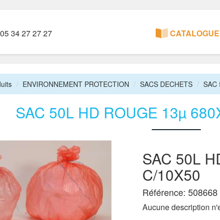
05 34 27 27 27
CATALOGUE 
uits
ENVIRONNEMENT PROTECTION
SACS DECHETS
SAC 
SAC 50L HD ROUGE 13µ 680
SAC 50L H
C/10X50
Référence: 508668
Aucune description n'e