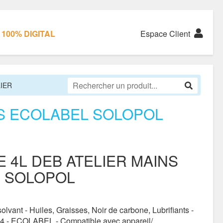
100% DIGITAL
Espace Client
IER
NS ECOLABEL SOLOPOL
 4L DEB ATELIER MAINS
 SOLOPOL
olvant - Huiles, Graisses, Noir de carbone, Lubrifiants -
4 - ECOLABEL - Compatible avec appareil/