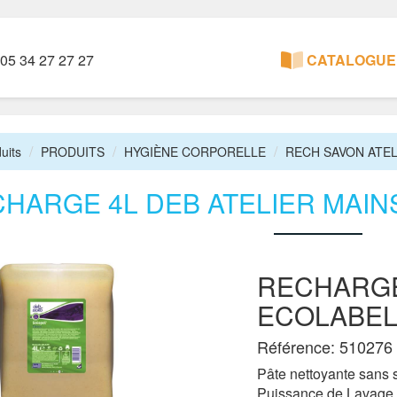
05 34 27 27 27
CATALOGUE 
uits
PRODUITS
HYGIÈNE CORPORELLE
RECH SAVON ATEL
HARGE 4L DEB ATELIER MAI
RECHARGE
ECOLABEL
Référence: 510276
Pâte nettoyante sans s
Puissance de Lavage 