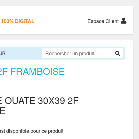
100% DIGITAL
Espace Client
UR
2F FRAMBOISE
 OUATE 30X39 2F
E
st disponible pour ce produit