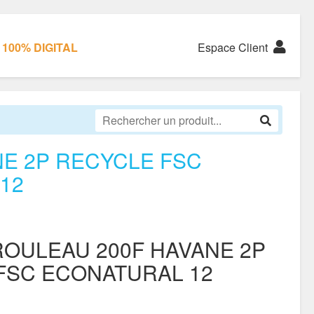
100% DIGITAL
Espace Client
NE 2P RECYCLE FSC
12
ROULEAU 200F HAVANE 2P
FSC ECONATURAL 12