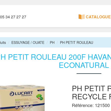
05 34 27 27 27
CATALOGUE 
uits
ESSUYAGE / OUATE
PH
PH PETIT ROULEAU
H PETIT ROULEAU 200F HAVA
ECONATURAL 
PH PETIT 
RECYCLE 
Référence: 121500