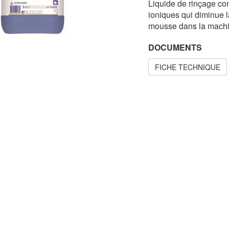
Liquide de rinçage co
ioniques qui diminue la
mousse dans la machi
DOCUMENTS
FICHE TECHNIQUE