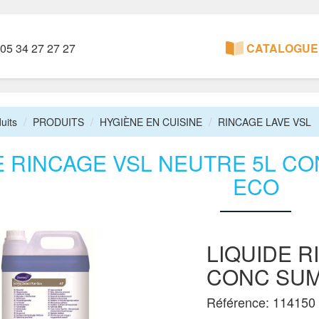
05 34 27 27 27
CATALOGUE 
uits
PRODUITS
HYGIÈNE EN CUISINE
RINCAGE LAVE VSL
E RINCAGE VSL NEUTRE 5L CO
ECO
LIQUIDE R
CONC SUM
Référence: 114150