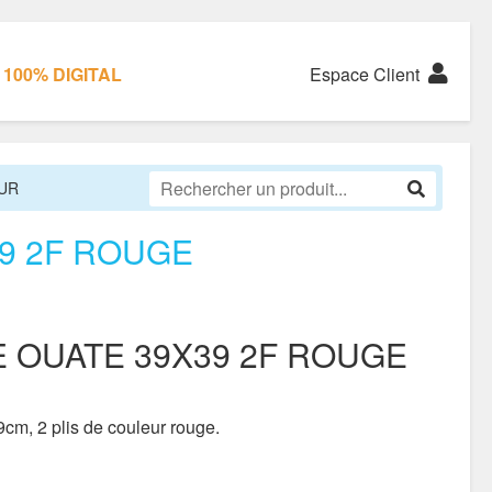
100% DIGITAL
Espace Client
UR
9 2F ROUGE
E OUATE 39X39 2F ROUGE
cm, 2 plis de couleur rouge.