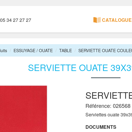
05 34 27 27 27
CATALOGUE 
uits
ESSUYAGE / OUATE
TABLE
SERVIETTE OUATE COULE
SERVIETTE OUATE 39X3
SERVIETT
Référence: 026568
Serviettes ouate 39x39
DOCUMENTS