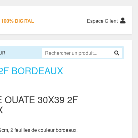
100% DIGITAL
Espace Client
UR
 2F BORDEAUX
 OUATE 30X39 2F
X
cm, 2 feuilles de couleur bordeaux.