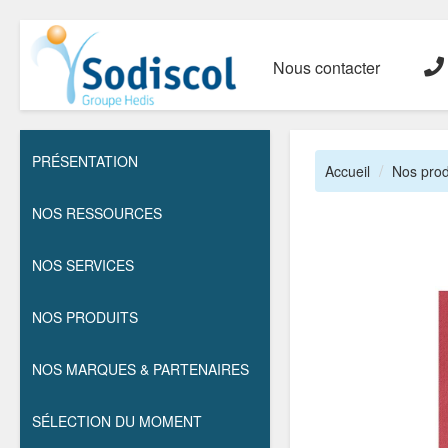
Nous contacter
PRÉSENTATION
Accueil
Nos prod
NOS RESSOURCES
NOS SERVICES
NOS PRODUITS
NOS MARQUES & PARTENAIRES
SÉLECTION DU MOMENT