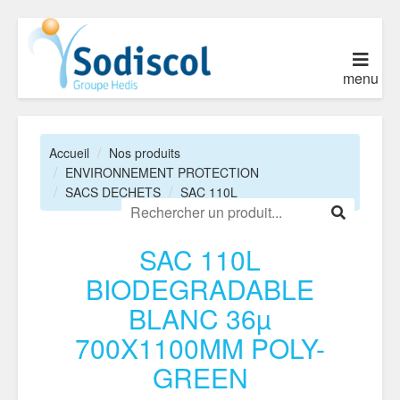
menu
Accueil
Nos produits
ENVIRONNEMENT PROTECTION
SACS DECHETS
SAC 110L
SAC 110L
BIODEGRADABLE
BLANC 36µ
700X1100MM POLY-
GREEN