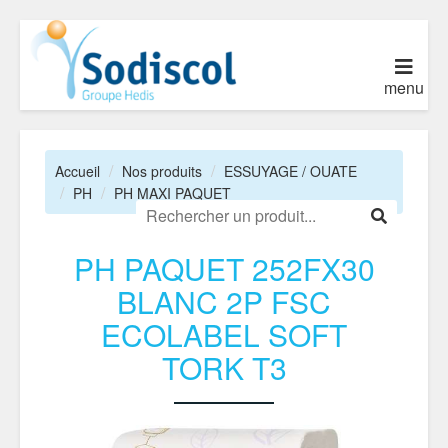
menu
Accueil
Nos produits
ESSUYAGE / OUATE
PH
PH MAXI PAQUET
PH PAQUET 252FX30
BLANC 2P FSC
ECOLABEL SOFT
TORK T3