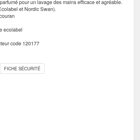
rfumé pour un lavage des mains efficace et agréable.
Ecolabel et Nordic Swan).
 couran
e ecolabel
uteur code 120177
FICHE SÉCURITÉ