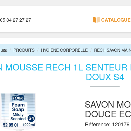
05 34 27 27 27
CATALOGUE 
uits
PRODUITS
HYGIÈNE CORPORELLE
RECH SAVON MAI
N MOUSSE RECH 1L SENTEUR
DOUX S4
SAVON MO
DOUCE EC
Référence: 120179