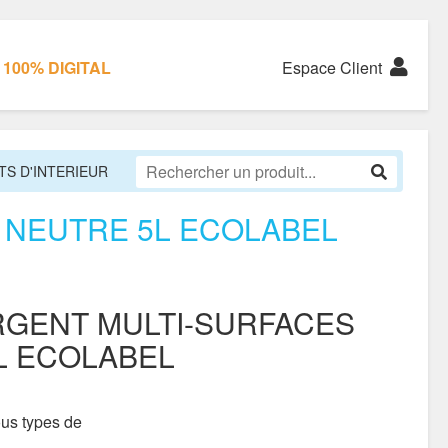
100% DIGITAL
Espace Client
S D'INTERIEUR
 NEUTRE 5L ECOLABEL
RGENT MULTI-SURFACES
L ECOLABEL
ous types de