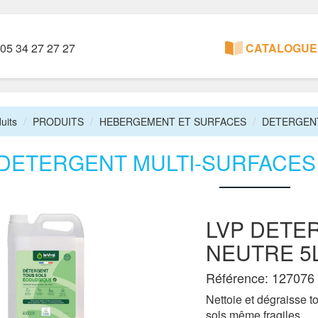
05 34 27 27 27
CATALOGUE 
uits
PRODUITS
HEBERGEMENT ET SURFACES
DETERGENT
 DETERGENT MULTI-SURFACES
LVP DETE
NEUTRE 5
Référence: 127076
Nettoie et dégraisse t
sols même fragiles.