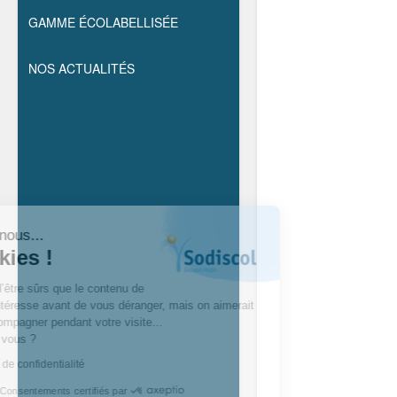
GAMME ÉCOLABELLISÉE
NOS ACTUALITÉS
Salut c'est nous...
les cookies !
On a attendu d’être sûrs que le contenu de
ce site vous intéresse avant de vous déranger, mais on aimerait
bien vous accompagner pendant votre visite...
C’est OK pour vous ?
Lire la politique de confidentialité
Consentements certifiés par