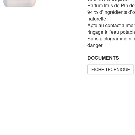
Parfum frais de Pin d
94 % d’ingrédients d’o
naturelle
Apte au contact alimen
rinçage à l’eau potabl
Sans pictogramme ni 
danger
DOCUMENTS
FICHE TECHNIQUE