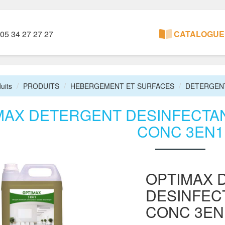
05 34 27 27 27
CATALOGUE 
uits
PRODUITS
HEBERGEMENT ET SURFACES
DETERGENT
MAX DETERGENT DESINFECTAN
CONC 3EN1
OPTIMAX 
DESINFEC
CONC 3EN