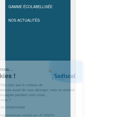
GAMME ÉCOLABELLISÉE
NOS ACTUALITÉS
Salut c'est nous...
les cookies !
On a attendu d’être sûrs que le contenu de
ce site vous intéresse avant de vous déranger, mais on aimerait
bien vous accompagner pendant votre visite...
C’est OK pour vous ?
Lire la politique de confidentialité
Consentements certifiés par