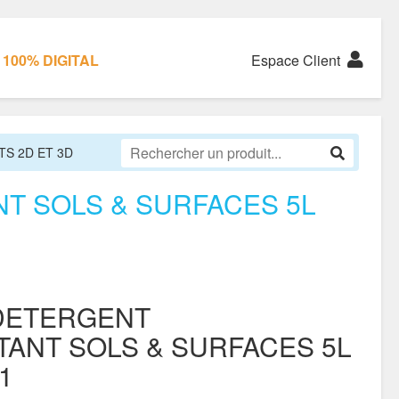
100% DIGITAL
Espace Client
S 2D ET 3D
T SOLS & SURFACES 5L
DETERGENT
TANT SOLS & SURFACES 5L
1