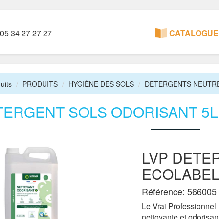
05 34 27 27 27
CATALOGUE 
uits
PRODUITS
HYGIÈNE DES SOLS
DETERGENTS NEUTR
TERGENT SOLS ODORISANT 5L 
LVP DETE
ECOLABEL 
Référence: 566005
Le Vrai Professionnel
nettoyante et odorisant