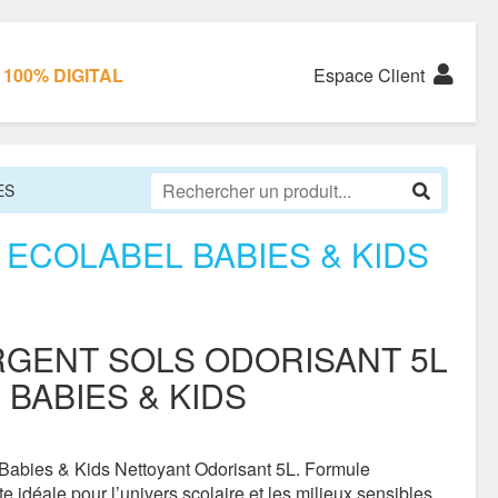
100% DIGITAL
Espace Client
ES
ECOLABEL BABIES & KIDS
RGENT SOLS ODORISANT 5L
BABIES & KIDS
 Babies & Kids Nettoyant Odorisant 5L. Formule
e idéale pour l’univers scolaire et les milieux sensibles.